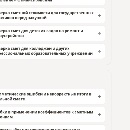
ерка сметной стоимости для государственных
зчиков перед закупкой
ерка смет для детских садов на ремонт и
оустройство
ерка смет для колледжей и других
фессиональных образовательных учреждений
метические ошибки и некорректные итоги в
льной смете
бки в применении коэффициентов к сметным
ценкам
риалы без подтверждения стоимости и