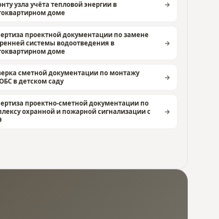
нту узла учёта тепловой энергии в
гоквартирном доме
ертиза проектной документации по замене
ренней системы водоотведения в
гоквартирном доме
ерка сметной документации по монтажу
БС в детском саду
ертиза проектно-сметной документации по
лексу охранной и пожарной сигнализации с
Э