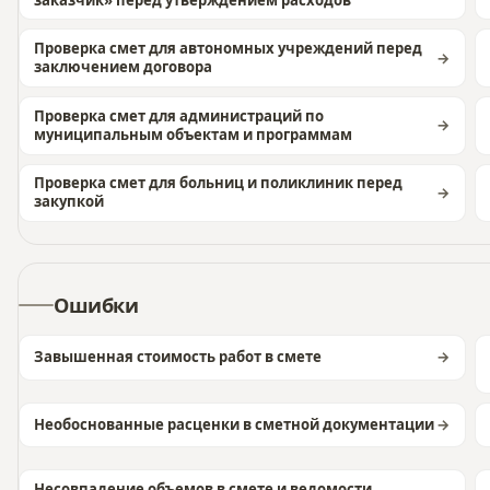
Проверка смет для автономных учреждений перед
заключением договора
Проверка смет для администраций по
муниципальным объектам и программам
Проверка смет для больниц и поликлиник перед
закупкой
Ошибки
Завышенная стоимость работ в смете
Необоснованные расценки в сметной документации
Несовпадение объемов в смете и ведомости