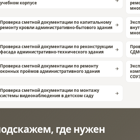
учебном корпусе
ремо
мно
Проверка сметной документации по капитальному
Эксп
ремонту кровли административно-бытового здания
внут
мно
Проверка сметной документации по реконструкции
Пров
фасада административно-технического здания
СДМО
Проверка сметной документации по ремонту
Эксп
оконных проёмов административного здания
комп
СОУ
Проверка сметной документации по монтажу
системы видеонаблюдения в детском саду
одскажем, где нужен