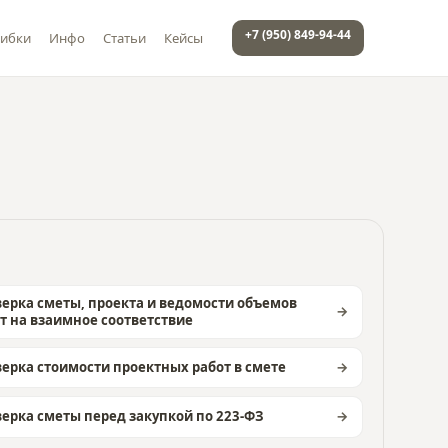
+7 (950) 849-94-44
ибки
Инфо
Статьи
Кейсы
ерка сметы, проекта и ведомости объемов
т на взаимное соответствие
ерка стоимости проектных работ в смете
ерка сметы перед закупкой по 223-ФЗ