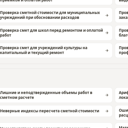
Проверка сметной стоимости для муниципальных
Пров
учреждений при обосновании расходов
зака
Проверка смет для школ перед ремонтом и оплатой
Пров
работ
благ
Проверка смет для учреждений культуры на
Пров
капитальный и текущий ремонт
про
Лишние и неподтвержденные объемы работ в
Ариф
сметном расчете
лока
Оши
Неверные индексы пересчета сметной стоимости
рас
Мате