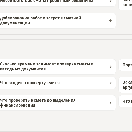
Несоответствие сметы проектным решениям
коли
Дублирование работ и затрат в сметной
документации
Сколько времени занимает проверка сметы и
Поря
исходных документов
Закл
Что входит в проверку сметы
арг
Что проверить в смете до выделения
Что 
финансирования