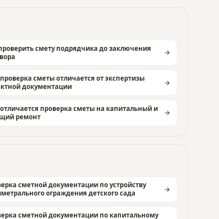
проверить смету подрядчика до заключения
вора
проверка сметы отличается от экспертизы
ектной документации
отличается проверка сметы на капитальный и
ущий ремонт
ерка сметной документации по устройству
метрального ограждения детского сада
ерка сметной документации по капитальному