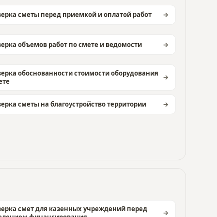
ерка сметы перед приемкой и оплатой работ
ерка объемов работ по смете и ведомости
ерка обоснованности стоимости оборудования
ете
ерка сметы на благоустройство территории
ерка смет для казенных учреждений перед
елением финансирования