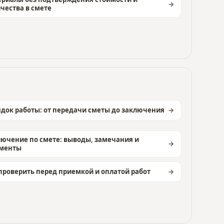
чества в смете
док работы: от передачи сметы до заключения
ючение по смете: выводы, замечания и
ументы
проверить перед приемкой и оплатой работ