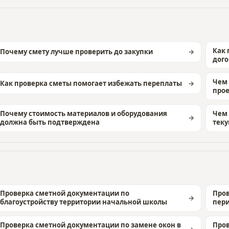
Как 
Почему смету лучше проверить до закупки
дого
Чем 
Как проверка сметы помогает избежать переплаты
про
Почему стоимость материалов и оборудования
Чем 
должна быть подтверждена
тек
Проверка сметной документации по
Пров
благоустройству территории начальной школы
пери
Проверка сметной документации по замене окон в
Пров